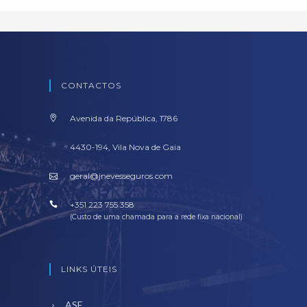
CONTACTOS
Avenida da República, 1786
4430-194, Vila Nova de Gaia
geral@jnevesseguros.com
+351 223 755 358
(Custo de uma chamada para a rede fixa nacional)
LINKS ÚTEIS
ASF