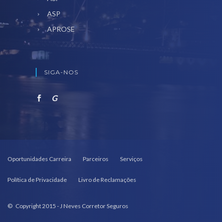
ASP
APROSE
SIGA-NOS
G
Oportunidades Carreira
Parceiros
Serviços
Política de Privacidade
Livro de Reclamações
© Copyright 2015 - J Neves Corretor Seguros