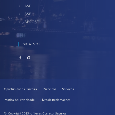
ASF
ASP
APROSE
SIGA-NOS
G
Oportunidades Carreira
Parceiros
Serviços
Política de Privacidade
Livro de Reclamações
© Copyright 2015 - J Neves Corretor Seguros