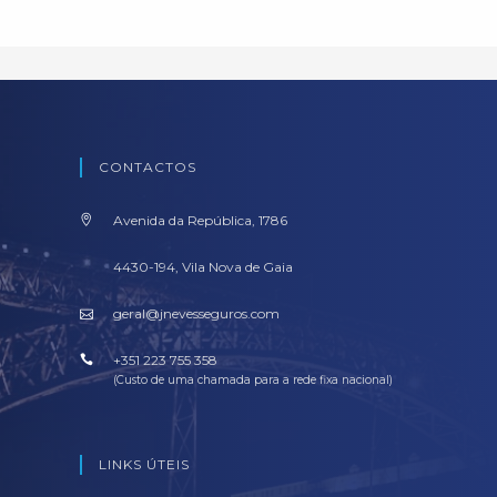
CONTACTOS
Avenida da República, 1786
4430-194, Vila Nova de Gaia
geral@jnevesseguros.com
+351 223 755 358
(Custo de uma chamada para a rede fixa nacional)
LINKS ÚTEIS