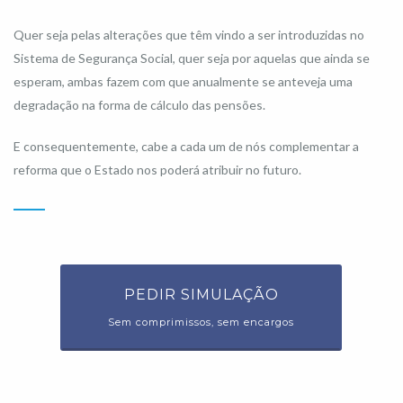
Quer seja pelas alterações que têm vindo a ser introduzidas no
Sistema de Segurança Social, quer seja por aquelas que ainda se
esperam, ambas fazem com que anualmente se anteveja uma
degradação na forma de cálculo das pensões.
E consequentemente, cabe a cada um de nós complementar a
reforma que o Estado nos poderá atribuir no futuro.
PEDIR SIMULAÇÃO
Sem comprimissos, sem encargos