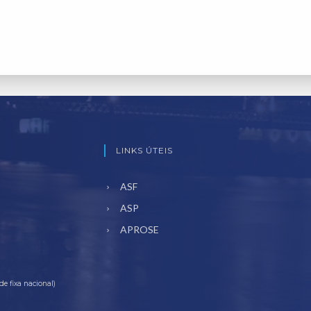
LINKS ÚTEIS
ASF
ASP
APROSE
e fixa nacional)