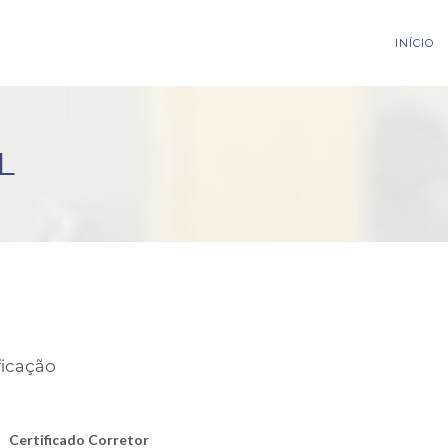
INÍCIO
L
ficação
Certificado Corretor