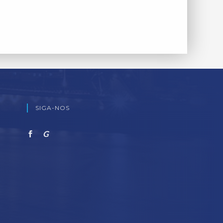
SIGA-NOS
G