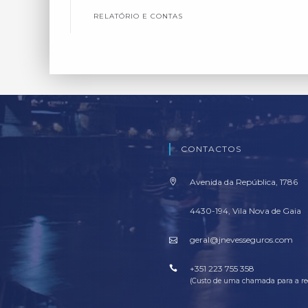
RELATÓRIO E CONTAS
CONTACTOS
Avenida da República, 1786
4430-194, Vila Nova de Gaia
geral@jnevesseguros.com
+351 223 755 358
(Custo de uma chamada para a red